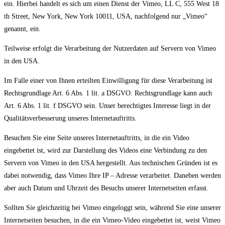
ein. Hierbei handelt es sich um einen Dienst der Vimeo, LL C, 555 West 18
th Street, New York, New York 10011, USA, nachfolgend nur „Vimeo“
genannt, ein.
Teilweise erfolgt die Verarbeitung der Nutzerdaten auf Servern von Vimeo
in den USA.
Im Falle einer von Ihnen erteilten Einwilligung für diese Verarbeitung ist
Rechtsgrundlage Art. 6 Abs. 1 lit. a DSGVO. Rechtsgrundlage kann auch
Art. 6 Abs. 1 lit. f DSGVO sein. Unser berechtigtes Interesse liegt in der
Qualitätsverbesserung unseres Internetauftritts.
Besuchen Sie eine Seite unseres Internetauftritts, in die ein Video
eingebettet ist, wird zur Darstellung des Videos eine Verbindung zu den
Servern von Vimeo in den USA hergestellt. Aus technischen Gründen ist es
dabei notwendig, dass Vimeo Ihre IP – Adresse verarbeitet. Daneben werden
aber auch Datum und Uhrzeit des Besuchs unserer Internetseiten erfasst.
Sollten Sie gleichzeitig bei Vimeo eingeloggt sein, während Sie eine unserer
Internetseiten besuchen, in die ein Vimeo-Video eingebettet ist, weist Vimeo