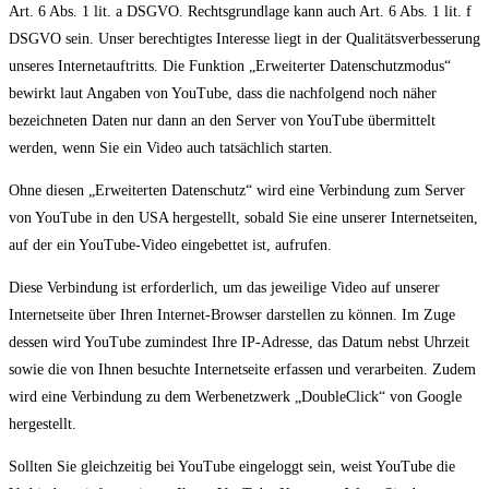
Art. 6 Abs. 1 lit. a DSGVO. Rechtsgrundlage kann auch Art. 6 Abs. 1 lit. f
DSGVO sein. Unser berechtigtes Interesse liegt in der Qualitätsverbesserung
unseres Internetauftritts. Die Funktion „Erweiterter Datenschutzmodus“
bewirkt laut Angaben von YouTube, dass die nachfolgend noch näher
bezeichneten Daten nur dann an den Server von YouTube übermittelt
werden, wenn Sie ein Video auch tatsächlich starten.
Ohne diesen „Erweiterten Datenschutz“ wird eine Verbindung zum Server
von YouTube in den USA hergestellt, sobald Sie eine unserer Internetseiten,
auf der ein YouTube-Video eingebettet ist, aufrufen.
Diese Verbindung ist erforderlich, um das jeweilige Video auf unserer
Internetseite über Ihren Internet-Browser darstellen zu können. Im Zuge
dessen wird YouTube zumindest Ihre IP-Adresse, das Datum nebst Uhrzeit
sowie die von Ihnen besuchte Internetseite erfassen und verarbeiten. Zudem
wird eine Verbindung zu dem Werbenetzwerk „DoubleClick“ von Google
hergestellt.
Sollten Sie gleichzeitig bei YouTube eingeloggt sein, weist YouTube die