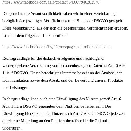
https://www.facebook.com/help/contact/540977946302970
Die gemeinsame Verantwortlichkeit haben wir in einer Vereinbarung
bezüglich der jeweiligen Verpflichtungen im Sinne der DSGVO geregelt.
Diese Vereinbarung, aus der sich die gegenseitigen Verpflichtungen ergeben,
ist unter dem folgenden Link abrufbar:
https://www.facebook.com/legal/terms/page_controller_addendum
Rechtsgrundlage für die dadurch erfolgende und nachfolgend
wiedergegebene Verarbeitung von personenbezogenen Daten ist Art. 6 Abs.
1 lit. f DSGVO. Unser berechtigtes Interesse besteht an der Analyse, der
Kommunikation sowie dem Absatz und der Bewerbung unserer Produkte
und Leistungen.
Rechtsgrundlage kann auch eine Einwilligung des Nutzers gemäß Art. 6
Abs. 1 lit. a DSGVO gegenüber dem Plattformbetreiber sein. Die
Einwilligung hierzu kann der Nutzer nach Art. 7 Abs. 3 DSGVO jederzeit
durch eine Mitteilung an den Plattformbetreiber für die Zukunft
widerrufen.