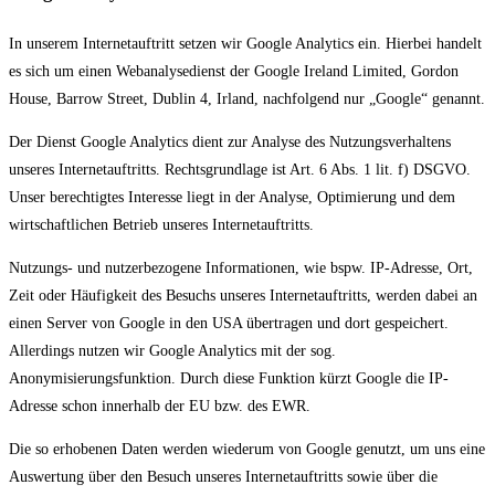
In unserem Internetauftritt setzen wir Google Analytics ein. Hierbei handelt
es sich um einen Webanalysedienst der Google Ireland Limited, Gordon
House, Barrow Street, Dublin 4, Irland, nachfolgend nur „Google“ genannt.
Der Dienst Google Analytics dient zur Analyse des Nutzungsverhaltens
unseres Internetauftritts. Rechtsgrundlage ist Art. 6 Abs. 1 lit. f) DSGVO.
Unser berechtigtes Interesse liegt in der Analyse, Optimierung und dem
wirtschaftlichen Betrieb unseres Internetauftritts.
Nutzungs- und nutzerbezogene Informationen, wie bspw. IP-Adresse, Ort,
Zeit oder Häufigkeit des Besuchs unseres Internetauftritts, werden dabei an
einen Server von Google in den USA übertragen und dort gespeichert.
Allerdings nutzen wir Google Analytics mit der sog.
Anonymisierungsfunktion. Durch diese Funktion kürzt Google die IP-
Adresse schon innerhalb der EU bzw. des EWR.
Die so erhobenen Daten werden wiederum von Google genutzt, um uns eine
Auswertung über den Besuch unseres Internetauftritts sowie über die