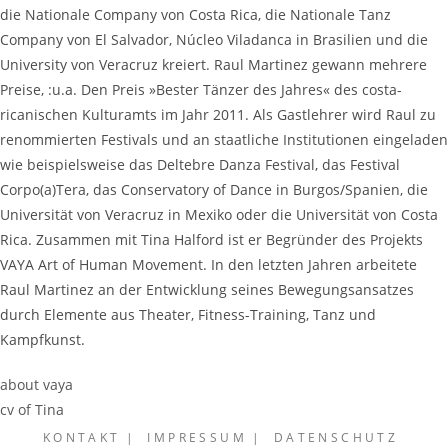
die Nationale Company von Costa Rica, die Nationale Tanz
Company von El Salvador, Núcleo Viladanca in Brasilien und die
University von Veracruz kreiert. Raul Martinez gewann mehrere
Preise, :u.a. Den Preis »Bester Tänzer des Jahres« des costa-
ricanischen Kulturamts im Jahr 2011. Als Gastlehrer wird Raul zu
renommierten Festivals und an staatliche Institutionen eingeladen
wie beispielsweise das Deltebre Danza Festival, das Festival
Corpo(a)Tera, das Conservatory of Dance in Burgos/Spanien, die
Universität von Veracruz in Mexiko oder die Universität von Costa
Rica. Zusammen mit Tina Halford ist er Begründer des Projekts
VAYA Art of Human Movement. In den letzten Jahren arbeitete
Raul Martinez an der Entwicklung seines Bewegungsansatzes
durch Elemente aus Theater, Fitness-Training, Tanz und
Kampfkunst.
about vaya
cv of Tina
KONTAKT
IMPRESSUM
DATENSCHUTZ