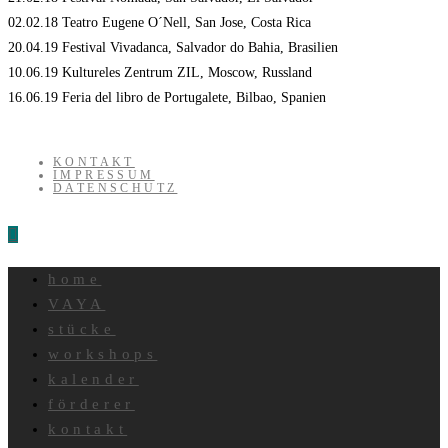
02.02.18 Teatro Eugene O´Nell, San Jose, Costa Rica
20.04.19 Festival Vivadanca, Salvador do Bahia, Brasilien
10.06.19 Kultureles Zentrum ZIL, Moscow, Russland
16.06.19 Feria del libro de Portugalete, Bilbao, Spanien
KONTAKT
IMPRESSUM
DATENSCHUTZ
home
VAYA
stücke
workshops
kalender
förderer
kontakt