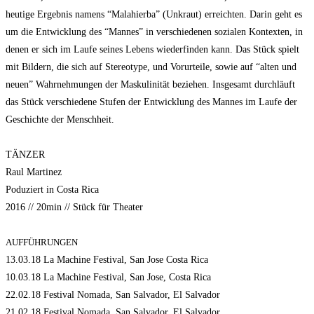
heutige Ergebnis namens “Malahierba” (Unkraut) erreichten. Darin geht es
um die Entwicklung des “Mannes” in verschiedenen sozialen Kontexten, in
denen er sich im Laufe seines Lebens wiederfinden kann. Das Stück spielt
mit Bildern, die sich auf Stereotype, und Vorurteile, sowie auf “alten und
neuen” Wahrnehmungen der Maskulinität beziehen. Insgesamt durchläuft
das Stück verschiedene Stufen der Entwicklung des Mannes im Laufe der
Geschichte der Menschheit.
TÄNZER
Raul Martinez
Poduziert in Costa Rica
2016 // 20min // Stück für Theater
AUFFÜHRUNGEN
13.03.18 La Machine Festival, San Jose Costa Rica
10.03.18 La Machine Festival, San Jose, Costa Rica
22.02.18 Festival Nomada, San Salvador, El Salvador
21.02.18 Festival Nomada, San Salvador, El Salvador